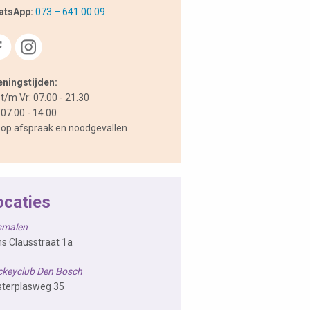
atsApp:
073 – 641 00 09
ningstijden:
t/m Vr: 07.00 - 21.30
 07.00 - 14.00
 op afspraak en noodgevallen
ocaties
smalen
ns Clausstraat 1a
keyclub Den Bosch
terplasweg 35