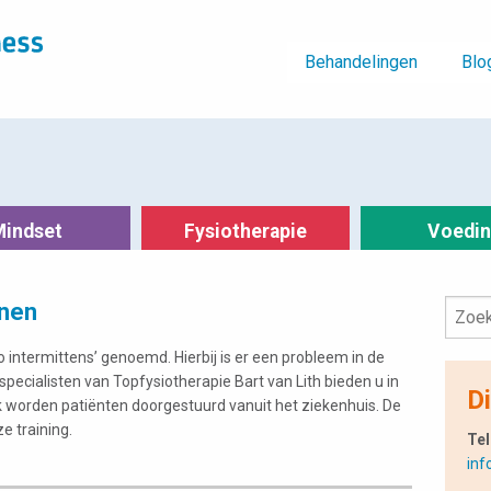
Behandelingen
Blo
Mindset
Fysiotherapie
Voedi
enen
 intermittens’ genoemd. Hierbij is er een probleem in de
specialisten van Topfysiotherapie Bart van Lith bieden u in
Di
ak worden patiënten doorgestuurd vanuit het ziekenhuis. De
e training.
Tel
inf