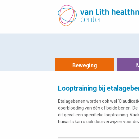
Beweging
Looptraining bij etalageb
Etalagebenen worden ook wel ‘Claudicatio
doorbloeding van één of beide benen.
De 
dit geval een specifieke looptraining. Va
huisarts kan u ook doorverwijzen voor dez