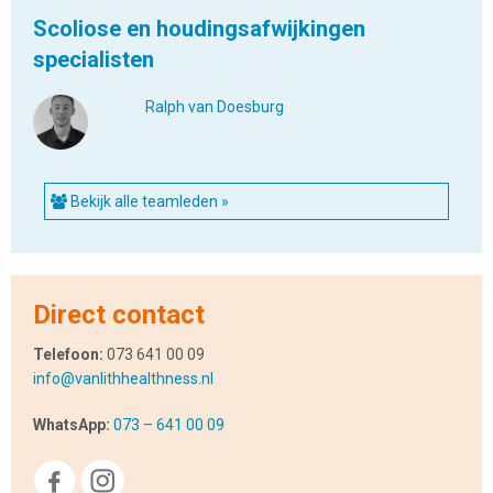
Scoliose en houdingsafwijkingen
specialisten
Ralph van Doesburg
Bekijk alle teamleden »
Direct contact
Telefoon:
073 641 00 09
info@vanlithhealthness.nl
WhatsApp:
073 – 641 00 09