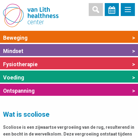
Beweging
>
Mindset
>
Fysiotherapie
>
Voeding
>
Ontspanning
>
Wat is scoliose
Scoliose is een zijwaartse vergroeiing van de rug, resulterend in
een bocht in de wervelkolom. Deze vergroeiing ontstaat tijdens