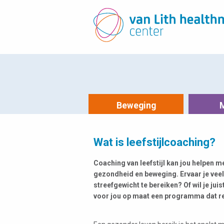
Beweging
Wat is leefstijlcoaching?
Coaching van leefstijl kan jou helpen me
gezondheid en beweging. Ervaar je veel 
streefgewicht te bereiken? Of wil je j
voor jou op maat een programma dat rea