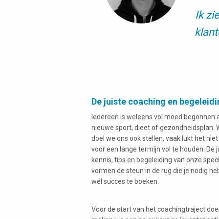
Ik zi
klant
De juiste coaching en begeleid
Iedereen is weleens vol moed begonnen 
nieuwe sport, dieet of gezondheidsplan. 
doel we ons ook stellen, vaak lukt het niet
voor een lange termijn vol te houden. De j
kennis, tips en begeleiding van onze speci
vormen de steun in de rug die je nodig h
wél succes te boeken.
Voor de start van het coachingtraject doe