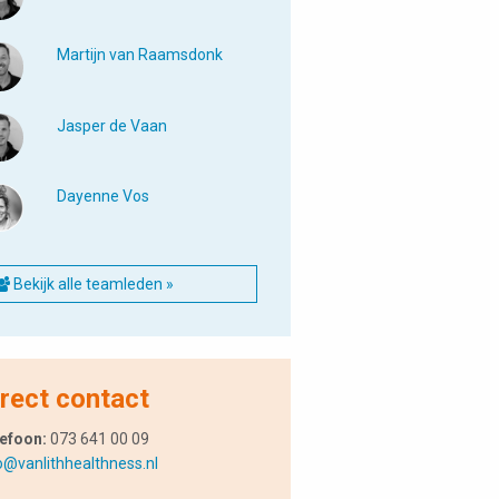
Martijn van Raamsdonk
Jasper de Vaan
Dayenne Vos
Bekijk alle teamleden »
rect contact
efoon:
073 641 00 09
o@vanlithhealthness.nl