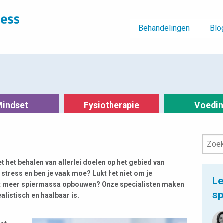
Behandelingen
Blo
Mindset
Fysiotherapie
Voedi
t het behalen van allerlei doelen op het gebied van
stress en ben je vaak moe? Lukt het niet om je
Le
uist meer spiermassa opbouwen? Onze specialisten maken
sp
listisch en haalbaar is.