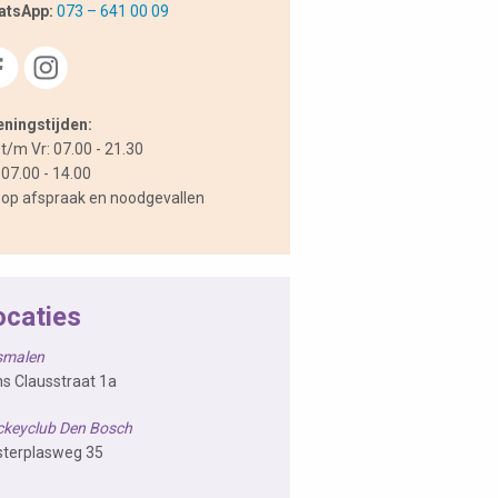
atsApp:
073 – 641 00 09
ningstijden:
t/m Vr: 07.00 - 21.30
 07.00 - 14.00
 op afspraak en noodgevallen
ocaties
smalen
ns Clausstraat 1a
keyclub Den Bosch
terplasweg 35