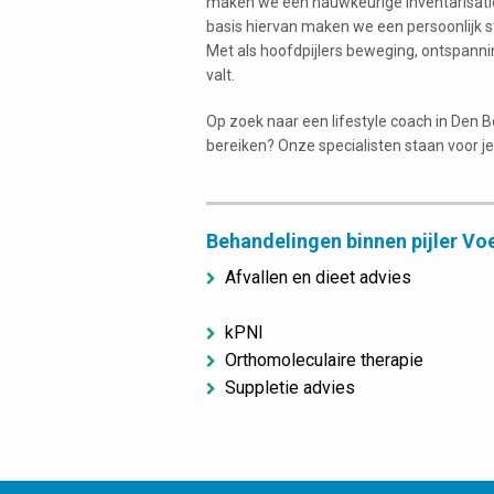
maken we een nauwkeurige inventarisatie
basis hiervan maken we een persoonlijk s
Met als hoofdpijlers beweging, ontspann
valt.
Op zoek naar een lifestyle coach in Den 
bereiken? Onze specialisten staan voor je
Behandelingen binnen pijler Vo
Afvallen en dieet advies
kPNI
Orthomoleculaire therapie
Suppletie advies