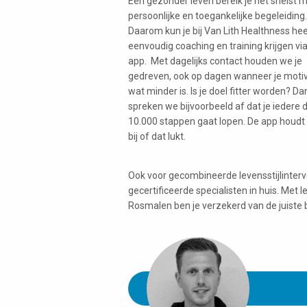
Een gezonder leven bereik je het snelst 
persoonlijke en toegankelijke begeleiding.
Daarom kun je bij Van Lith Healthness hee
eenvoudig coaching en training krijgen vi
app. Met dagelijks contact houden we je
gedreven, ook op dagen wanneer je motiv
wat minder is. Is je doel fitter worden? Da
spreken we bijvoorbeeld af dat je iedere 
10.000 stappen gaat lopen. De app houdt
bij of dat lukt.
Ook voor gecombineerde levensstijlinterve
gecertificeerde specialisten in huis. Met 
Rosmalen ben je verzekerd van de juiste 