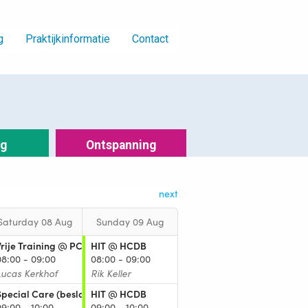
g
Praktijkinformatie
Contact
ng
Ontspanning