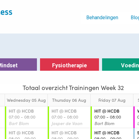
Behandelingen
Blo
Mindset
Fysiotherapie
Voedi