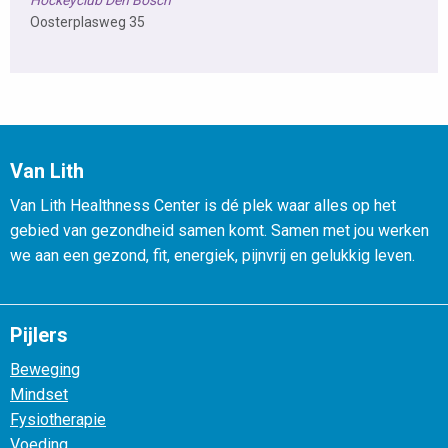
Hockeyclub Den Bosch
Oosterplasweg 35
Van Lith
Van Lith Healthness Center is dé plek waar alles op het
gebied van gezondheid samen komt. Samen met jou werken
we aan een gezond, fit, energiek, pijnvrij en gelukkig leven.
Pijlers
Beweging
Mindset
Fysiotherapie
Voeding