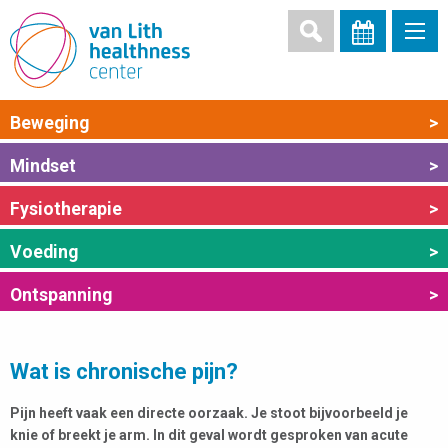
Beweging
>
Mindset
>
Fysiotherapie
>
Voeding
>
Ontspanning
>
Wat is chronische pijn?
Pijn heeft vaak een directe oorzaak. Je stoot bijvoorbeeld je
knie of breekt je arm. In dit geval wordt gesproken van acute