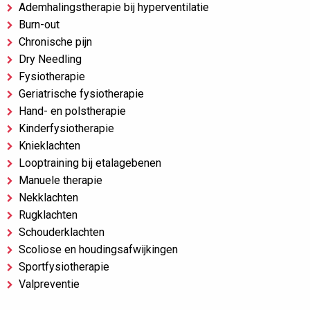
Ademhalingstherapie bij hyperventilatie
Burn-out
Chronische pijn
Dry Needling
Fysiotherapie
Geriatrische fysiotherapie
Hand- en polstherapie
Kinderfysiotherapie
Knieklachten
Looptraining bij etalagebenen
Manuele therapie
Nekklachten
Rugklachten
Schouderklachten
Scoliose en houdingsafwijkingen
Sportfysiotherapie
Valpreventie