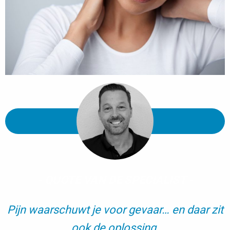
- QUOTE VAN DE SPECIALIST -
Pijn waarschuwt je voor gevaar… en daar zit
ook de oplossing.