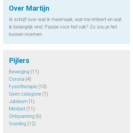
Over Martijn
Ik schrijf over wat ik meemaak, wat me irriteert en wat
ik belangrijk vind. Passie voor het vak? Zo zou je het
kunnen noemen.
Pijlers
Beweging
(11)
Corona
(4)
Fysiotherapie
(10)
Geen categorie
(1)
Jubileum
(1)
Mindset
(11)
Ontspanning
(6)
Voeding
(12)