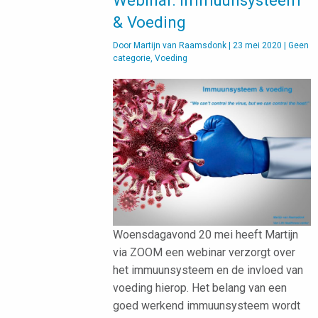
Webinar: Immuunsysteem
& Voeding
Door
Martijn van Raamsdonk
|
23 mei 2020
|
Geen
categorie
,
Voeding
Woensdagavond 20 mei heeft Martijn
via ZOOM een webinar verzorgt over
het immuunsysteem en de invloed van
voeding hierop. Het belang van een
goed werkend immuunsysteem wordt