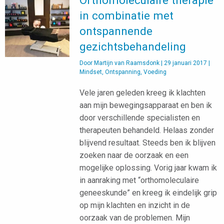
Orthomoleculaire therapie
in combinatie met
ontspannende
gezichtsbehandeling
Door
Martijn van Raamsdonk
|
29 januari 2017
|
Mindset
,
Ontspanning
,
Voeding
Vele jaren geleden kreeg ik klachten
aan mijn bewegingsapparaat en ben ik
door verschillende specialisten en
therapeuten behandeld. Helaas zonder
blijvend resultaat. Steeds ben ik blijven
zoeken naar de oorzaak en een
mogelijke oplossing. Vorig jaar kwam ik
in aanraking met “orthomoleculaire
geneeskunde” en kreeg ik eindelijk grip
op mijn klachten en inzicht in de
oorzaak van de problemen. Mijn