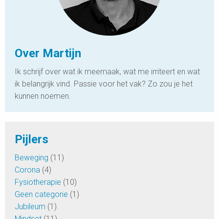
Over Martijn
Ik schrijf over wat ik meemaak, wat me irriteert en wat
ik belangrijk vind. Passie voor het vak? Zo zou je het
kunnen noemen.
Pijlers
Beweging
(11)
Corona
(4)
Fysiotherapie
(10)
Geen categorie
(1)
Jubileum
(1)
Mindset
(11)