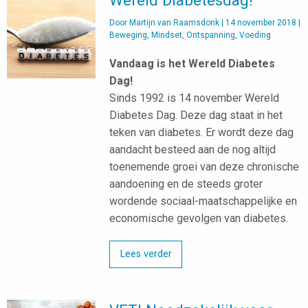
Wereld Diabetesdag!
Door
Martijn van Raamsdonk
|
14 november 2018
|
Beweging
,
Mindset
,
Ontspanning
,
Voeding
Vandaag is het Wereld Diabetes
Dag!
Sinds 1992 is 14 november Wereld
Diabetes Dag. Deze dag staat in het
teken van diabetes. Er wordt deze dag
aandacht besteed aan de nog altijd
toenemende groei van deze chronische
aandoening en de steeds groter
wordende sociaal-maatschappelijke en
economische gevolgen van diabetes.
Lees verder