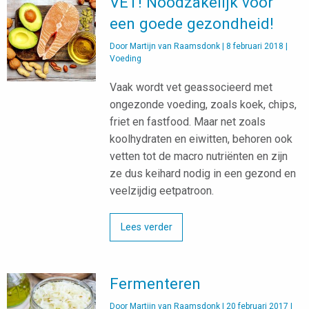
VET! Noodzakelijk voor
een goede gezondheid!
Door
Martijn van Raamsdonk
|
8 februari 2018
|
Voeding
Vaak wordt vet geassocieerd met
ongezonde voeding, zoals koek, chips,
friet en fastfood. Maar net zoals
koolhydraten en eiwitten, behoren ook
vetten tot de macro nutriënten en zijn
ze dus keihard nodig in een gezond en
veelzijdig eetpatroon.
Lees verder
Fermenteren
Door
Martijn van Raamsdonk
|
20 februari 2017
|