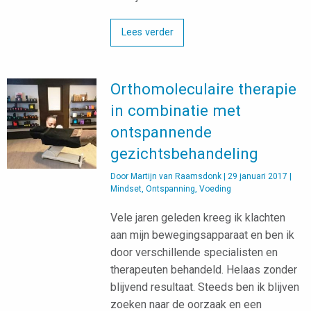
Lees verder
Orthomoleculaire therapie
in combinatie met
ontspannende
gezichtsbehandeling
Door
Martijn van Raamsdonk
|
29 januari 2017
|
Mindset
,
Ontspanning
,
Voeding
Vele jaren geleden kreeg ik klachten
aan mijn bewegingsapparaat en ben ik
door verschillende specialisten en
therapeuten behandeld. Helaas zonder
blijvend resultaat. Steeds ben ik blijven
zoeken naar de oorzaak en een