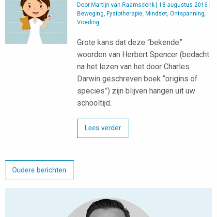
Door
Martijn van Raamsdonk
|
18 augustus 2016
|
Beweging
,
Fysiotherapie
,
Mindset
,
Ontspanning
,
Voeding
Grote kans dat deze “bekende”
woorden van Herbert Spencer (bedacht
na het lezen van het door Charles
Darwin geschreven boek “origins of
species”) zijn blijven hangen uit uw
schooltijd.
Lees verder
Oudere berichten