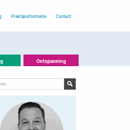
g
Praktijkinformatie
Contact
ng
Ontspanning