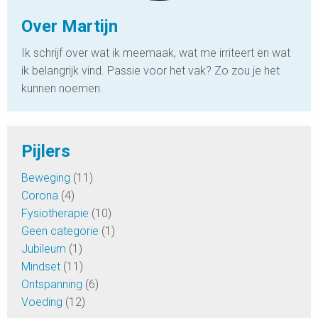
Over Martijn
Ik schrijf over wat ik meemaak, wat me irriteert en wat
ik belangrijk vind. Passie voor het vak? Zo zou je het
kunnen noemen.
Pijlers
Beweging
(11)
Corona
(4)
Fysiotherapie
(10)
Geen categorie
(1)
Jubileum
(1)
Mindset
(11)
Ontspanning
(6)
Voeding
(12)